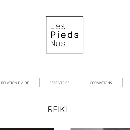
RELATION D'AIDE
ESSENTRICS
FORMATIONS
REIKI