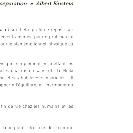
séparation. » Albert Einstein
kao Usui.
Cette pratique repose sur
lisée et transmise par un praticien de
t sur le plan émotionnel, physique ou
physique, simplement en mettant les
pelés chakras en sanskrit. Le Reiki
n et ses habiletés sensorielles... Il
porte l'équilibre, et l'harmonie du
fin de vie chez les humains et les
, il doit plutôt être considéré comme